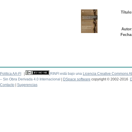
Título
Autor
Fecha
Politica AA-FI
|
RINFI está bajo una
Licencia Creative Commons At
– Sin Obra Derivada 4.0 Internacional
|
DSpace software
copyright © 2002-2016
D
Contacto
|
Sugerencias