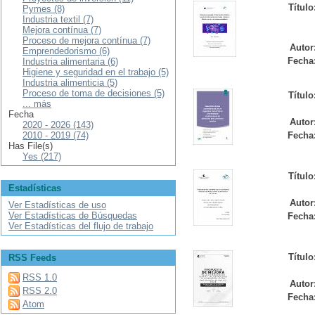
Título
Pymes (8)
Industria textil (7)
Mejora contínua (7)
Proceso de mejora contínua (7)
Autor
Emprendedorismo (6)
Fecha
Industria alimentaria (6)
Higiene y seguridad en el trabajo (5)
Industria alimenticia (5)
Proceso de toma de decisiones (5)
Título
... más
Fecha
Autor
2020 - 2026 (143)
2010 - 2019 (74)
Fecha
Has File(s)
Yes (217)
Título
Estadísticas
Autor
Ver Estadísticas de uso
Ver Estadísticas de Búsquedas
Fecha
Ver Estadísticas del flujo de trabajo
Título
RSS Feeds
RSS 1.0
Autor
RSS 2.0
Fecha
Atom