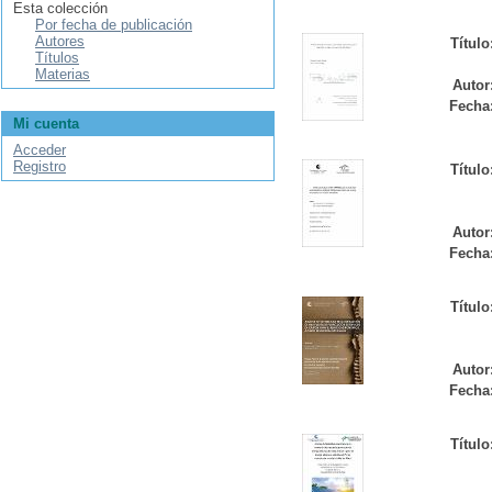
Esta colección
Por fecha de publicación
Autores
Título
Títulos
Materias
Autor
Fecha
Mi cuenta
Acceder
Registro
Título
Autor
Fecha
Título
Autor
Fecha
Título