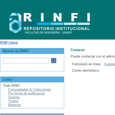
Contacto
RINFI home
→
Contacto
Contacto
Buscar en RINFI
Puede contactar con el admin
Formulario en línea:
Sugere
Correo electrónico:
Listar
Todo RINFI
Comunidades & Colecciones
Por fecha de publicación
Autores
Títulos
Materias