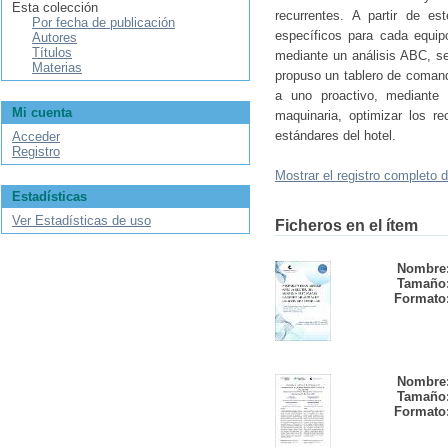
Esta colección
recurrentes. A partir de es
Por fecha de publicación
específicos para cada equip
Autores
Títulos
mediante un análisis ABC, se
Materias
propuso un tablero de comand
a uno proactivo, mediante 
Mi cuenta
maquinaria, optimizar los re
estándares del hotel.
Acceder
Registro
Mostrar el registro completo d
Estadísticas
Ver Estadísticas de uso
Ficheros en el ítem
Nombre
Tamaño
Formato
Nombre
Tamaño
Formato