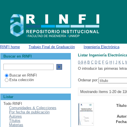
Listar Ingeniería Electrónica por título
RINFI home
→
Trabajo Final de Graduación
→
Ingeniería Electrónica
→
Listar Ingeniería Electrónica
Buscar en RINFI
0-9
A
B
C
D
E
F
G
H
I
J
K
L
O introducir las primeras letra
Buscar en RINFI
Esta colección
Ordenar por:
Mostrando ítems 1-20 de 11
Listar
Todo RINFI
Título
Comunidades & Colecciones
Por fecha de publicación
Autores
Autor
Títulos
Fecha
Materias