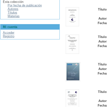
Esta colección
Por fecha de publicación
Autores
Título
Títulos
Materias
Autor
Fecha
Mi cuenta
Acceder
Registro
Título
Autor
Fecha
Título
Autor
Fecha
Título
Autor
Fecha