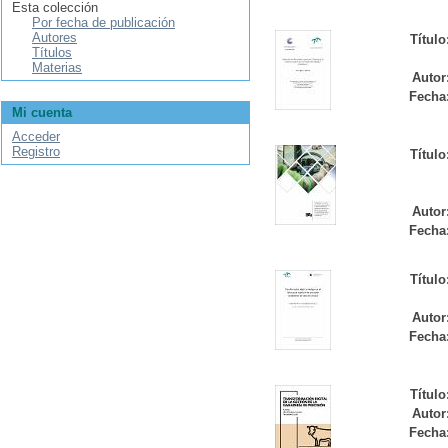
Esta colección
Por fecha de publicación
Autores
Título
Títulos
Materias
Autor
Fecha
Mi cuenta
Acceder
Registro
Título
Autor
Fecha
Título
Autor
Fecha
Título
Autor
Fecha