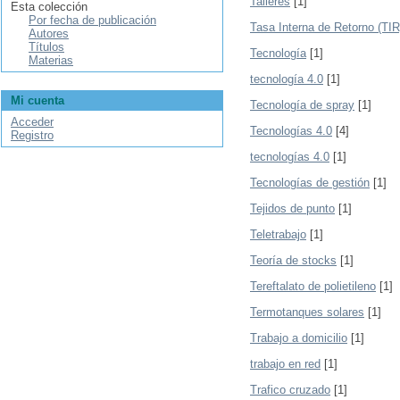
Talleres
[1]
Esta colección
Por fecha de publicación
Tasa Interna de Retorno (TIR
Autores
Títulos
Tecnología
[1]
Materias
tecnología 4.0
[1]
Mi cuenta
Tecnología de spray
[1]
Acceder
Tecnologías 4.0
[4]
Registro
tecnologías 4.0
[1]
Tecnologías de gestión
[1]
Tejidos de punto
[1]
Teletrabajo
[1]
Teoría de stocks
[1]
Tereftalato de polietileno
[1]
Termotanques solares
[1]
Trabajo a domicilio
[1]
trabajo en red
[1]
Trafico cruzado
[1]