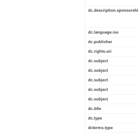
dc.description.sponsorsh
dc.language.iso
dc.publisher
dc.rights.uri
dc.subject
dc.subject
dc.subject
dc.subject
dc.subject
dc.title
dc.type
dcterms.type