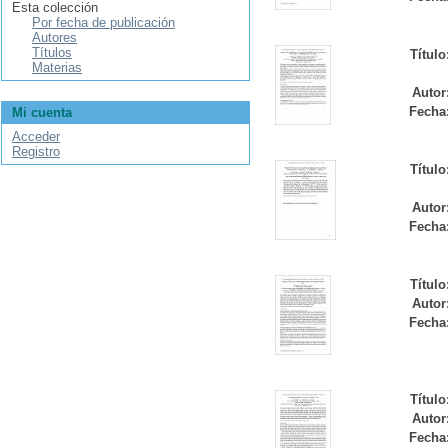
Esta colección
Por fecha de publicación
Autores
Títulos
Título
Materias
Autor
Fecha
Mi cuenta
Acceder
Registro
Título
Autor
Fecha
Título
Autor
Fecha
Título
Autor
Fecha