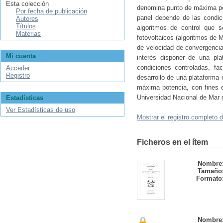
Esta colección
denomina punto de máxima po
Por fecha de publicación
panel depende de las condici
Autores
Títulos
algoritmos de control que s
Materias
fotovoltaicos (algoritmos de 
de velocidad de convergencia
Mi cuenta
interés disponer de una pla
condiciones controladas, f
Acceder
Registro
desarrollo de una plataforma 
máxima potencia, con fines ed
Universidad Nacional de Mar d
Estadísticas
Ver Estadísticas de uso
Mostrar el registro completo d
Ficheros en el ítem
Nombre
Tamaño
Formato
Nombre