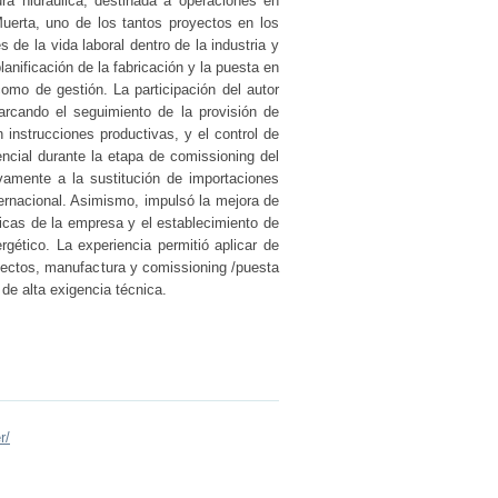
ra hidráulica, destinada a operaciones en
uerta, uno de los tantos proyectos en los
 de la vida laboral dentro de la industria y
lanificación de la fabricación y la puesta en
omo de gestión. La participación del autor
barcando el seguimiento de la provisión de
 instrucciones productivas, y el control de
cial durante la etapa de comissioning del
ivamente a la sustitución de importaciones
ternacional. Asimismo, impulsó la mejora de
nicas de la empresa y el establecimiento de
rgético. La experiencia permitió aplicar de
yectos, manufactura y comissioning /puesta
de alta exigencia técnica.
r/