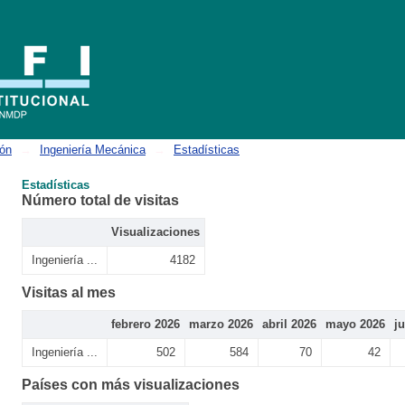
ión
→
Ingeniería Mecánica
→
Estadísticas
Estadísticas
Número total de visitas
Visualizaciones
Ingeniería ...
4182
Visitas al mes
febrero 2026
marzo 2026
abril 2026
mayo 2026
j
Ingeniería ...
502
584
70
42
Países con más visualizaciones