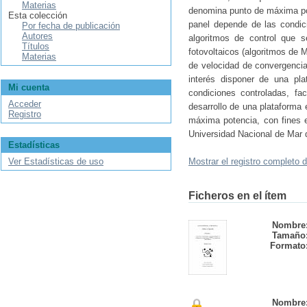
Materias
denomina punto de máxima po
Esta colección
panel depende de las condici
Por fecha de publicación
Autores
algoritmos de control que s
Títulos
fotovoltaicos (algoritmos de 
Materias
de velocidad de convergencia
interés disponer de una pla
Mi cuenta
condiciones controladas, f
Acceder
desarrollo de una plataforma 
Registro
máxima potencia, con fines ed
Universidad Nacional de Mar d
Estadísticas
Ver Estadísticas de uso
Mostrar el registro completo d
Ficheros en el ítem
Nombre
Tamaño
Formato
Nombre