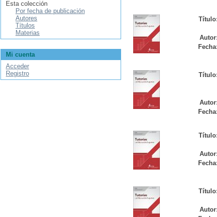
Esta colección
Por fecha de publicación
Autores
Título
Títulos
Materias
Autor
Fecha
Mi cuenta
Acceder
Registro
Título
Autor
Fecha
Título
Autor
Fecha
Título
Autor