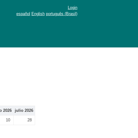
Login
español
English
português (Brasil)
o 2026
julio 2026
10
28