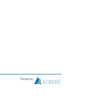
Theme by