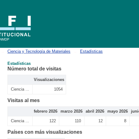
→
Ciencia y Tecnología de Materiales
→
Estadísticas
Estadísticas
Número total de visitas
Visualizaciones
Ciencia ...
1054
Visitas al mes
febrero 2026
marzo 2026
abril 2026
mayo 2026
juni
Ciencia ...
122
110
12
8
Países con más visualizaciones