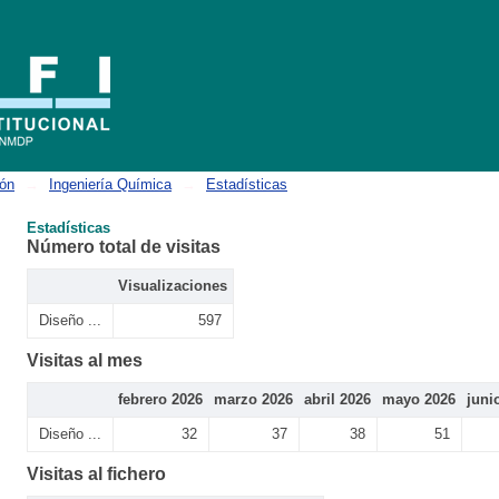
ión
→
Ingeniería Química
→
Estadísticas
Estadísticas
Número total de visitas
Visualizaciones
Diseño ...
597
Visitas al mes
febrero 2026
marzo 2026
abril 2026
mayo 2026
juni
Diseño ...
32
37
38
51
Visitas al fichero