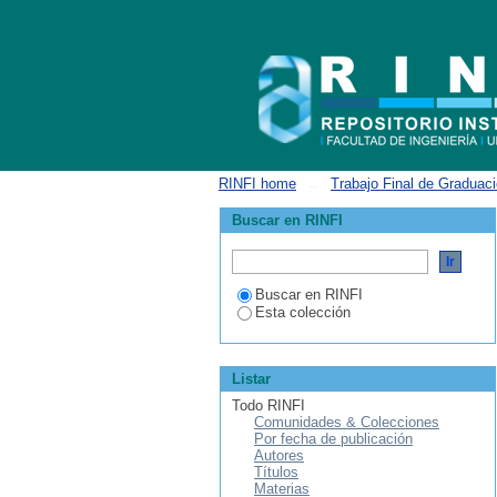
Estadísticas
RINFI home
→
Trabajo Final de Graduac
Buscar en RINFI
Buscar en RINFI
Esta colección
Listar
Todo RINFI
Comunidades & Colecciones
Por fecha de publicación
Autores
Títulos
Materias