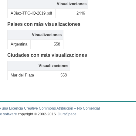
Visualizaciones
ADiaz-TFG-IQ-2019.pdf
2446
Países con más visualizaciones
Visualizaciones
Argentina
558
Ciudades con más visualizaciones
Visualizaciones
Mar del Plata
558
o una
Licencia Creative Commons Atribución – No Comercial
e software
copyright © 2002-2016
DuraSpace