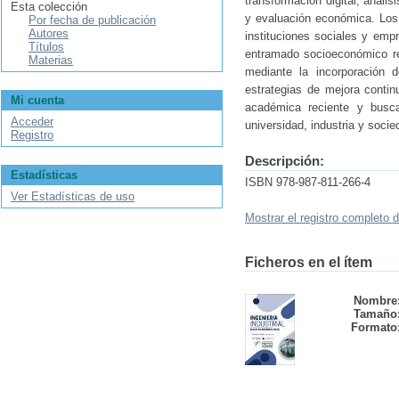
transformación digital, análi
Esta colección
y evaluación económica. Los
Por fecha de publicación
Autores
instituciones sociales y empr
Títulos
entramado socioeconómico reg
Materias
mediante la incorporación d
estrategias de mejora contin
Mi cuenta
académica reciente y busca 
Acceder
universidad, industria y socie
Registro
Descripción:
Estadísticas
ISBN 978-987-811-266-4
Ver Estadísticas de uso
Mostrar el registro completo d
Ficheros en el ítem
Nombre
Tamaño
Formato