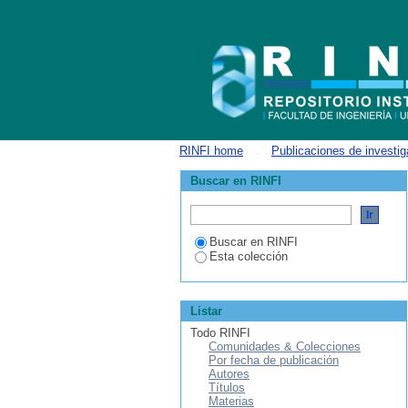
Alteraciones en la distensibilidad arteri
RINFI home
→
Publicaciones de investig
Buscar en RINFI
Buscar en RINFI
Esta colección
Listar
Todo RINFI
Comunidades & Colecciones
Por fecha de publicación
Autores
Títulos
Materias