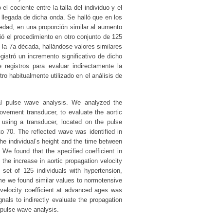
el cociente entre la talla del individuo y el
e llegada de dicha onda. Se halló que en los
edad, en una proporción similar al aumento
ió el procedimiento en otro conjunto de 125
y la 7a década, hallándose valores similares
gistró un incremento significativo de dicho
de registros para evaluar indirectamente la
o habitualmente utilizado en el análisis de
al pulse wave analysis. We analyzed the
ovement transducer, to evaluate the aortic
 using a transducer, located on the pulse
o 70. The reflected wave was identified in
he individual’s height and the time between
We found that the specified coefficient in
 the increase in aortic propagation velocity
et of 125 individuals with hypertension,
ime we found similar values to normotensive
velocity coefficient at advanced ages was
gnals to indirectly evaluate the propagation
 pulse wave analysis.