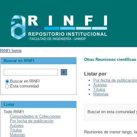
Otras Reuniones científicas de la Facultad
RINFI home
→
Otras Reuniones científicas de la Facultad
Otras Reuniones científicas
Buscar en RINFI
Listar por
Por fecha de publicación
Buscar en RINFI
Autores
Esta comunidad
Títulos
Materias
Listar
Todo RINFI
Buscar en esta comunidad 
Comunidades & Colecciones
Por fecha de publicación
Autores
Títulos
Reuniones de menor rango, la
Materias