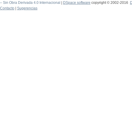
– Sin Obra Derivada 4.0 Internacional
|
DSpace software
copyright © 2002-2016
D
Contacto
|
Sugerencias