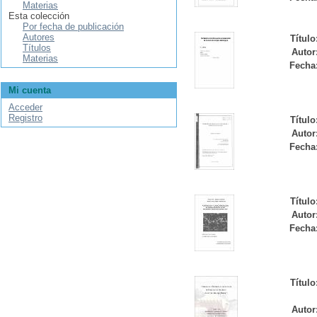
Materias
Esta colección
Por fecha de publicación
Autores
Título
Títulos
Autor
Materias
Fecha
Mi cuenta
Acceder
Registro
Título
Autor
Fecha
Título
Autor
Fecha
Título
Autor