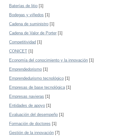
Baterías de litio
[1]
Bodegas y viñedos
[1]
Cadena de suministro
[1]
Cadena de Valor de Porter
[1]
Competitividad
[1]
CONICET
[1]
Economía del conocimiento y la innovación
[1]
Emprendedorismo
[1]
Emprendedurismo tecnológico
[1]
Empresas de base tecnológica
[1]
Empresas navieras
[1]
Entidades de apoyo
[1]
Evaluación del desempeño
[1]
Formación de doctores
[1]
Gestión de la innovación
[7]