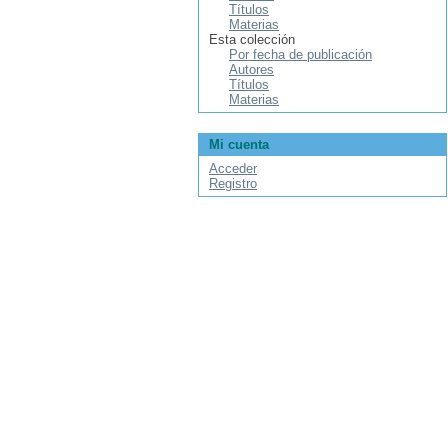
Títulos
Materias
Esta colección
Por fecha de publicación
Autores
Títulos
Materias
Mi cuenta
Acceder
Registro