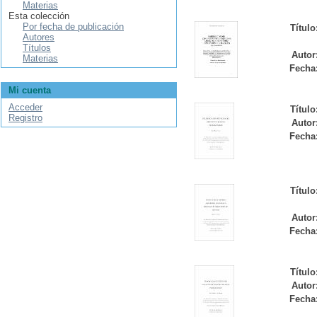
Materias
Esta colección
Por fecha de publicación
Título
Autores
Títulos
Autor
Materias
Fecha
Mi cuenta
Acceder
Título
Registro
Autor
Fecha
Título
Autor
Fecha
Título
Autor
Fecha