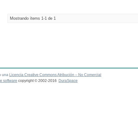
Mostrando ítems 1-1 de 1
o una
Licencia Creative Commons Atribución – No Comercial
e software
copyright © 2002-2016
DuraSpace