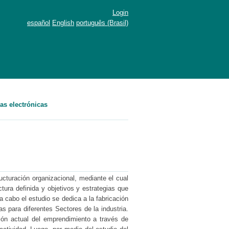
Login
español
English
português (Brasil)
as electrónicas
ucturación organizacional, mediante el cual
ura definida y objetivos y estrategias que
a cabo el estudio se dedica a la fabricación
as para diferentes Sectores de la industria.
ación actual del emprendimiento a través de