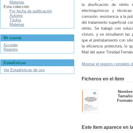
Materias
la dosificación de nitrito
Esta colección
electroquímicos y técnicas
Por fecha de publicación
Autores
corrosión, resistencia a la p
Títulos
del tratamiento superficial 
Materias
nitrito. Se trabajó con sol
cloruro, y se estudiaron las
Mi cuenta
que el pretratamiento con sili
Acceder
la eficiencia protectora, l
Registro
Mail del autor Trinidad Fern
Estadísticas
Mostrar el registro completo d
Ver Estadísticas de uso
Ficheros en el ítem
Nombre
Tamaño
Formato
Este ítem aparece en la