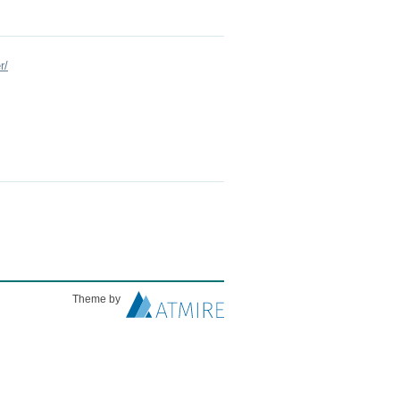
r/
Theme by