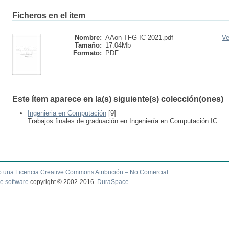
Ficheros en el ítem
Nombre:
AAon-TFG-IC-2021.pdf
Ve
Tamaño:
17.04Mb
Formato:
PDF
Este ítem aparece en la(s) siguiente(s) colección(ones)
Ingenieria en Computación
[9]
Trabajos finales de graduación en Ingeniería en Computación IC
o una
Licencia Creative Commons Atribución – No Comercial
e software
copyright © 2002-2016
DuraSpace