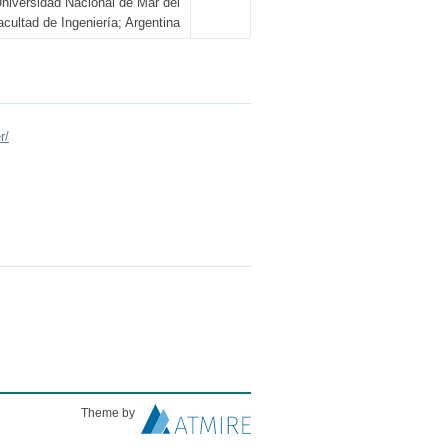
niversidad Nacional de Mar del
acultad de Ingeniería; Argentina
r/
Theme by