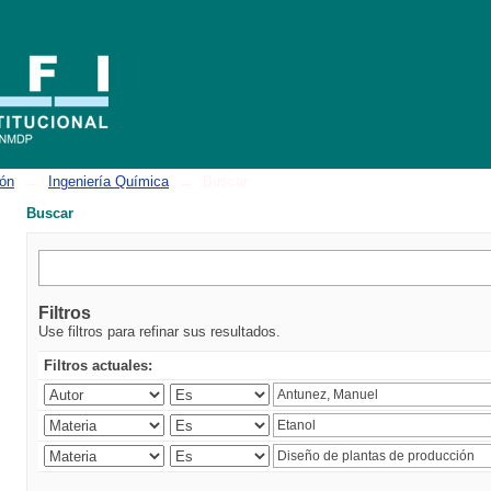
ión
→
Ingeniería Química
→
Buscar
Buscar
Filtros
Use filtros para refinar sus resultados.
Filtros actuales: