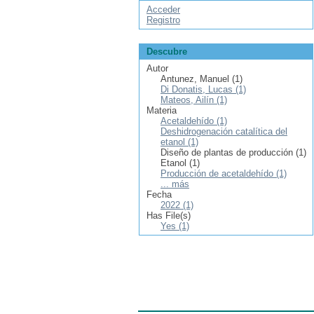
Acceder
Registro
Descubre
Autor
Antunez, Manuel (1)
Di Donatis, Lucas (1)
Mateos, Ailín (1)
Materia
Acetaldehído (1)
Deshidrogenación catalítica del
etanol (1)
Diseño de plantas de producción (1)
Etanol (1)
Producción de acetaldehído (1)
... más
Fecha
2022 (1)
Has File(s)
Yes (1)