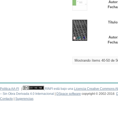
Autor
Fecha
Título
Autor
Fecha
Mostrando ítems 40-50 de 5
Politica AA-FI
|
RINFI está bajo una
Licencia Creative Commons At
– Sin Obra Derivada 4.0 Internacional
|
DSpace software
copyright © 2002-2016
D
Contacto
|
Sugerencias