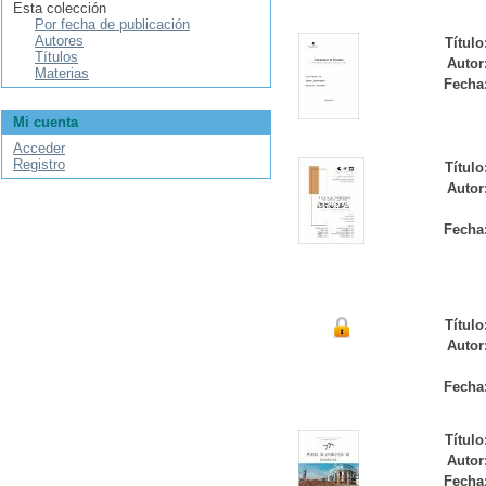
Esta colección
Por fecha de publicación
Autores
Título
Títulos
Autor
Materias
Fecha
Mi cuenta
Acceder
Registro
Título
Autor
Fecha
Título
Autor
Fecha
Título
Autor
Fecha