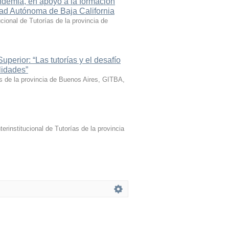
ndemia, en apoyo a la formación
idad Autónoma de Baja California
ucional de Tutorías de la provincia de
perior: “Las tutorías y el desafío
lidades”
ías de la provincia de Buenos Aires, GITBA
,
terinstitucional de Tutorías de la provincia