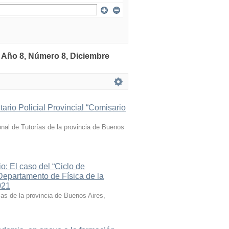
: Año 8, Número 8, Diciembre
itario Policial Provincial “Comisario
ional de Tutorías de la provincia de Buenos
io: El caso del “Ciclo de
 Departamento de Física de la
021
ías de la provincia de Buenos Aires,