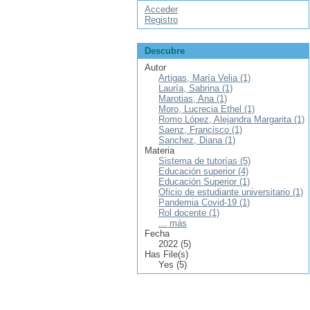
Acceder
Registro
Descubre
Autor
Artigas, María Velia (1)
Lauría, Sabrina (1)
Marotias, Ana (1)
Moro, Lucrecia Ethel (1)
Romo López, Alejandra Margarita (1)
Saenz, Francisco (1)
Sanchez, Diana (1)
Materia
Sistema de tutorías (5)
Educación superior (4)
Educación Superior (1)
Oficio de estudiante universitario (1)
Pandemia Covid-19 (1)
Rol docente (1)
... más
Fecha
2022 (5)
Has File(s)
Yes (5)