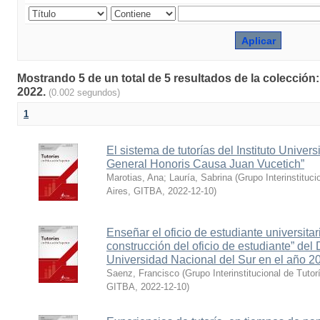
Mostrando 5 de un total de 5 resultados de la colección
2022.
(0.002 segundos)
1
El sistema de tutorías del Instituto Univers
General Honoris Causa Juan Vucetich”
Marotias, Ana
;
Lauría, Sabrina
(
Grupo Interinstituc
Aires, GITBA
,
2022-12-10
)
Enseñar el oficio de estudiante universitar
construcción del oficio de estudiante” del
Universidad Nacional del Sur en el año 2
Saenz, Francisco
(
Grupo Interinstitucional de Tutor
GITBA
,
2022-12-10
)