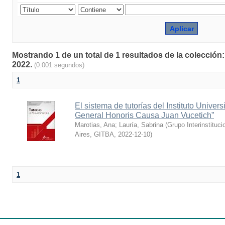
Mostrando 1 de un total de 1 resultados de la colección
2022.
(0.001 segundos)
1
El sistema de tutorías del Instituto Univers
General Honoris Causa Juan Vucetich”
Marotias, Ana
;
Lauría, Sabrina
(
Grupo Interinstituc
Aires, GITBA
,
2022-12-10
)
1