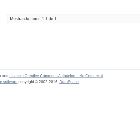
Mostrando ítems 1-1 de 1
o una
Licencia Creative Commons Atribución – No Comercial
e software
copyright © 2002-2016
DuraSpace