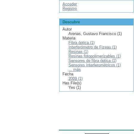
Acceder
Registro
Descubre
Autor
Arenas, Gustavo Francisco (1)
Materia
Fibra óptica (1)
Interferómetro de Fizeau (1)
Resinas (1)
Resinas fotopolimerizables (1)
Sensores de fibra óptica (1)
Sensores interferométricos (1)
... más
Fecha
2009 (1)
Has File(s)
Yes (1)