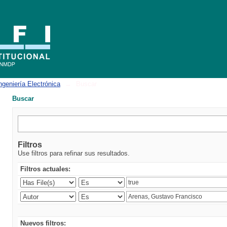
ngeniería Electrónica
→
Buscar
Buscar
Filtros
Use filtros para refinar sus resultados.
Filtros actuales:
Nuevos filtros: