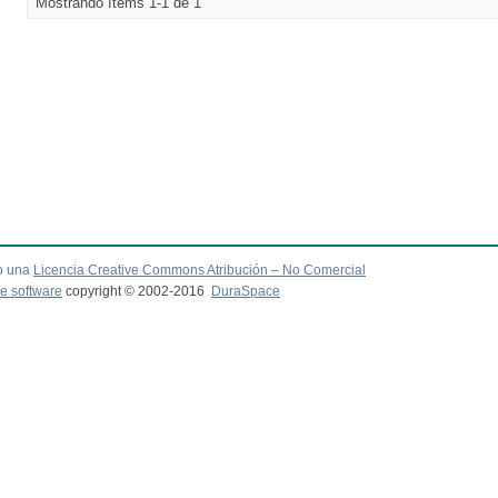
Mostrando ítems 1-1 de 1
o una
Licencia Creative Commons Atribución – No Comercial
e software
copyright © 2002-2016
DuraSpace