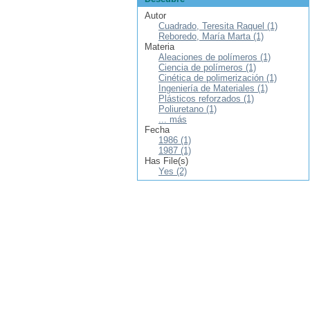
Autor
Cuadrado, Teresita Raquel (1)
Reboredo, María Marta (1)
Materia
Aleaciones de polímeros (1)
Ciencia de polímeros (1)
Cinética de polimerización (1)
Ingeniería de Materiales (1)
Plásticos reforzados (1)
Poliuretano (1)
... más
Fecha
1986 (1)
1987 (1)
Has File(s)
Yes (2)