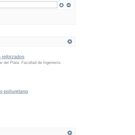
s reforzados
 del Plata. Facultad de Ingeniería.
i-poliuretano