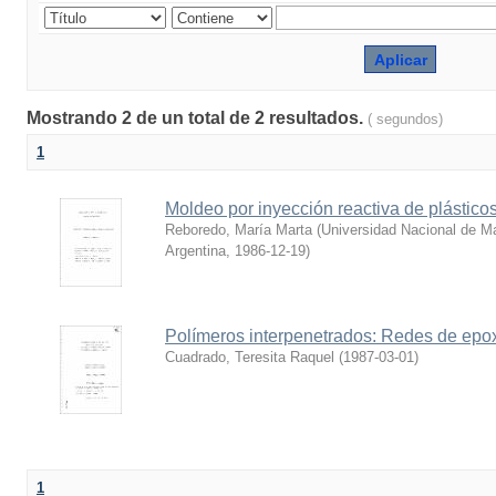
Mostrando 2 de un total de 2 resultados.
( segundos)
1
Moldeo por inyección reactiva de plástico
Reboredo, María Marta
(
Universidad Nacional de Mar
Argentina
,
1986-12-19
)
Polímeros interpenetrados: Redes de epox
Cuadrado, Teresita Raquel
(
1987-03-01
)
1