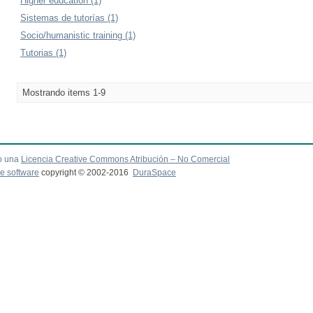
Higher education (1)
Sistemas de tutorías (1)
Socio/humanistic training (1)
Tutorias (1)
Mostrando items 1-9
o una
Licencia Creative Commons Atribución – No Comercial
e software
copyright © 2002-2016
DuraSpace