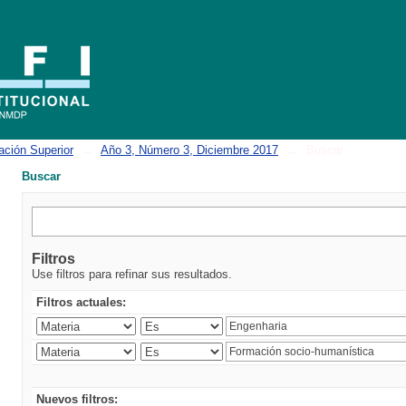
ación Superior
→
Año 3, Número 3, Diciembre 2017
→
Buscar
Buscar
Filtros
Use filtros para refinar sus resultados.
Filtros actuales:
Nuevos filtros: