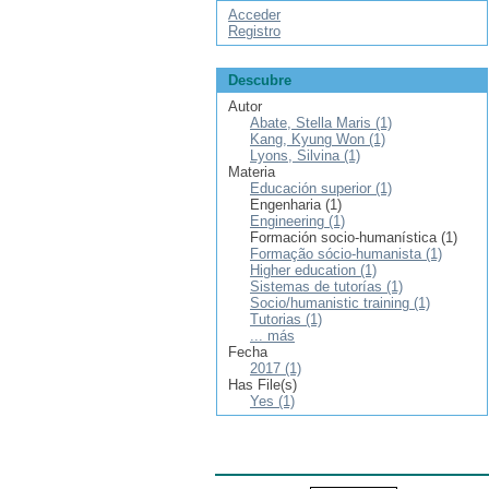
Acceder
Registro
Descubre
Autor
Abate, Stella Maris (1)
Kang, Kyung Won (1)
Lyons, Silvina (1)
Materia
Educación superior (1)
Engenharia (1)
Engineering (1)
Formación socio-humanística (1)
Formação sócio-humanista (1)
Higher education (1)
Sistemas de tutorías (1)
Socio/humanistic training (1)
Tutorias (1)
... más
Fecha
2017 (1)
Has File(s)
Yes (1)