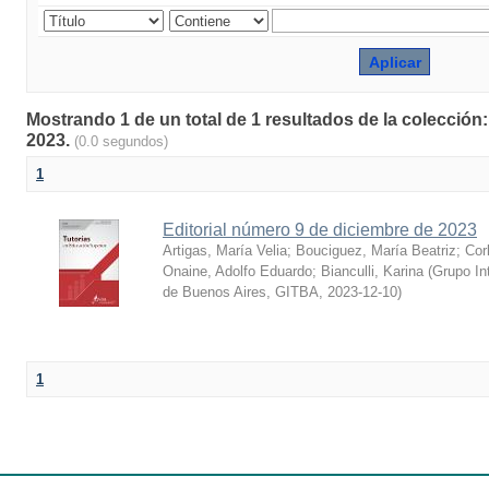
Mostrando 1 de un total de 1 resultados de la colección
2023.
(0.0 segundos)
1
Editorial número 9 de diciembre de 2023
Artigas, María Velia
;
Bouciguez, María Beatriz
;
Cor
Onaine, Adolfo Eduardo
;
Bianculli, Karina
(
Grupo Int
de Buenos Aires, GITBA
,
2023-12-10
)
1