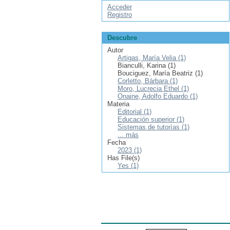
Acceder
Registro
Descubre
Autor
Artigas, María Velia (1)
Bianculli, Karina (1)
Bouciguez, María Beatriz (1)
Corletto, Bárbara (1)
Moro, Lucrecia Ethel (1)
Onaine, Adolfo Eduardo (1)
Materia
Editorial (1)
Educación superior (1)
Sistemas de tutorías (1)
... más
Fecha
2023 (1)
Has File(s)
Yes (1)