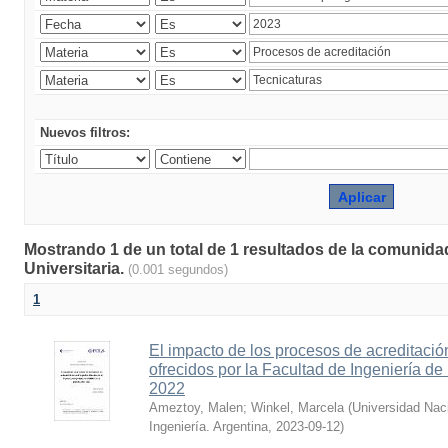
Nuevos filtros:
Mostrando 1 de un total de 1 resultados de la comunidad
Universitaria.
(0.001 segundos)
1
El impacto de los procesos de acreditació
ofrecidos por la Facultad de Ingeniería d
2022
Ameztoy, Malen
;
Winkel, Marcela
(
Universidad Naci
Ingeniería. Argentina
,
2023-09-12
)