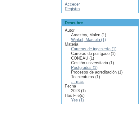
Acceder
Registro
Descubre
Autor
Ameztoy, Malen (1)
Winkel, Marcela (1)
Materia
Carreras de ingeniería (1)
Carreras de postgado (1)
CONEAU (1)
Gestión universitaria (1)
Postgrados (1)
Procesos de acreditación (1)
Tecnicaturas (1)
... más
Fecha
2023 (1)
Has File(s)
Yes (1)