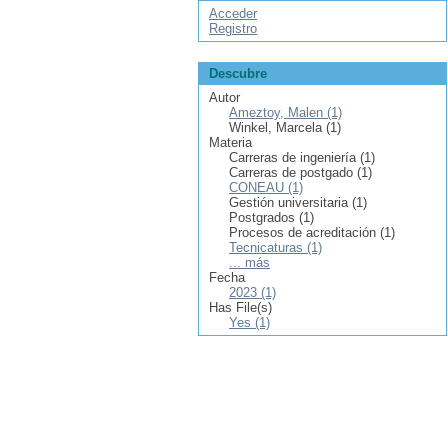
Acceder
Registro
Descubre
Autor
Ameztoy, Malen (1)
Winkel, Marcela (1)
Materia
Carreras de ingeniería (1)
Carreras de postgado (1)
CONEAU (1)
Gestión universitaria (1)
Postgrados (1)
Procesos de acreditación (1)
Tecnicaturas (1)
... más
Fecha
2023 (1)
Has File(s)
Yes (1)