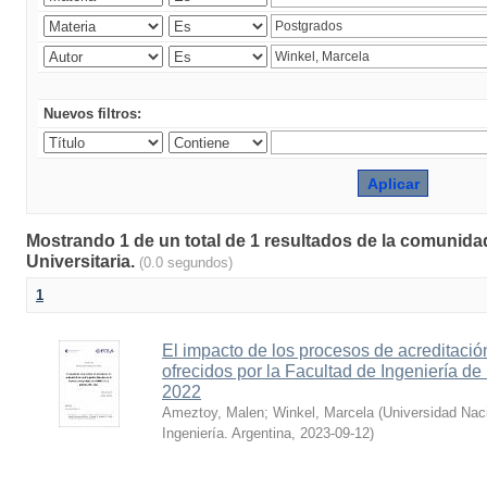
Nuevos filtros:
Mostrando 1 de un total de 1 resultados de la comunidad
Universitaria.
(0.0 segundos)
1
El impacto de los procesos de acreditació
ofrecidos por la Facultad de Ingeniería d
2022
Ameztoy, Malen
;
Winkel, Marcela
(
Universidad Naci
Ingeniería. Argentina
,
2023-09-12
)