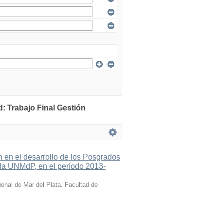
: Trabajo Final Gestión
n en el desarrollo de los Posgrados
e la UNMdP, en el período 2013-
onal de Mar del Plata. Facultad de