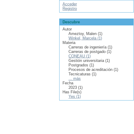
Acceder
Registro
Descubre
Autor
Ameztoy, Malen (1)
Winkel, Marcela (1)
Materia
Carreras de ingeniería (1)
Carreras de postgado (1)
CONEAU (1)
Gestión universitaria (1)
Postgrados (1)
Procesos de acreditación (1)
Tecnicaturas (1)
... más
Fecha
2023 (1)
Has File(s)
Yes (1)