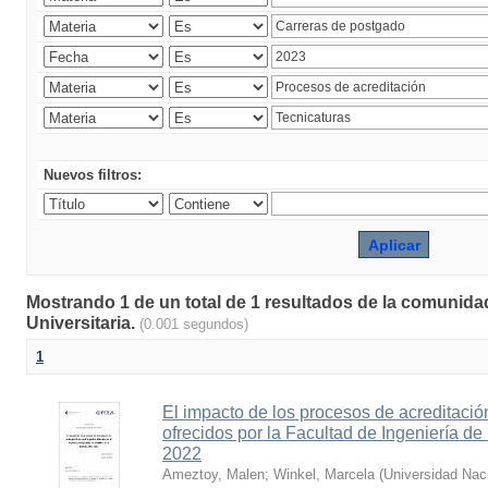
Nuevos filtros:
Mostrando 1 de un total de 1 resultados de la comunidad
Universitaria.
(0.001 segundos)
1
El impacto de los procesos de acreditació
ofrecidos por la Facultad de Ingeniería d
2022
Ameztoy, Malen
;
Winkel, Marcela
(
Universidad Naci