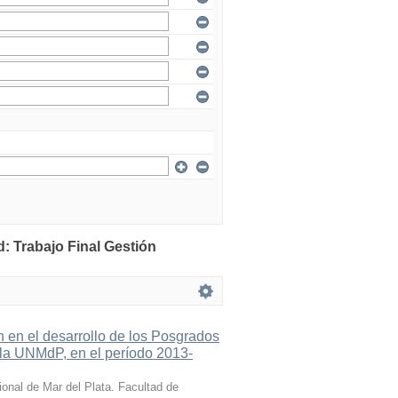
: Trabajo Final Gestión
n en el desarrollo de los Posgrados
e la UNMdP, en el período 2013-
onal de Mar del Plata. Facultad de