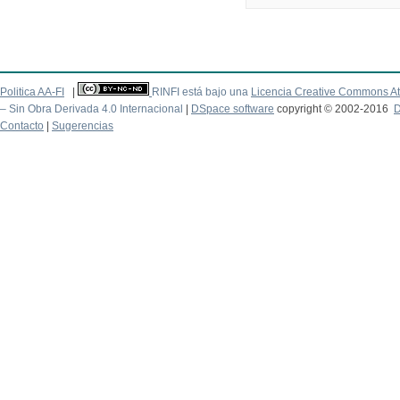
Politica AA-FI
|
RINFI está bajo una
Licencia Creative Commons At
– Sin Obra Derivada 4.0 Internacional
|
DSpace software
copyright © 2002-2016
D
Contacto
|
Sugerencias