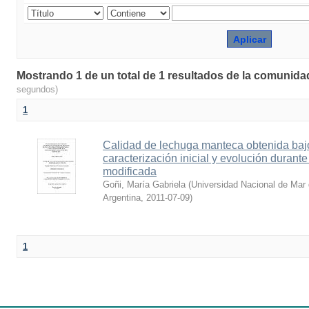
Mostrando 1 de un total de 1 resultados de la comunidad
segundos)
1
Calidad de lechuga manteca obtenida bajo
caracterización inicial y evolución duran
modificada
Goñi, María Gabriela
(
Universidad Nacional de Mar d
Argentina
,
2011-07-09
)
1