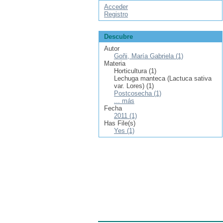
Acceder
Registro
Descubre
Autor
Goñi, María Gabriela (1)
Materia
Horticultura (1)
Lechuga manteca (Lactuca sativa
var. Lores) (1)
Postcosecha (1)
... más
Fecha
2011 (1)
Has File(s)
Yes (1)