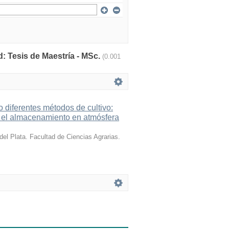
: Tesis de Maestría - MSc.
(0.001
 diferentes métodos de cultivo:
te el almacenamiento en atmósfera
el Plata. Facultad de Ciencias Agrarias.