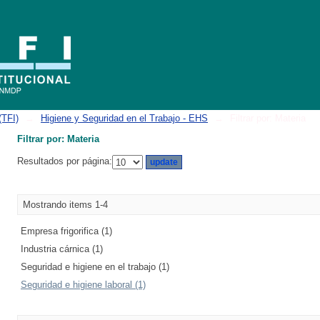
(TFI)
→
Higiene y Seguridad en el Trabajo - EHS
→
Filtrar por: Materia
Filtrar por: Materia
Resultados por página:
Mostrando items 1-4
Empresa frigorifica (1)
Industria cárnica (1)
Seguridad e higiene en el trabajo (1)
Seguridad e higiene laboral (1)