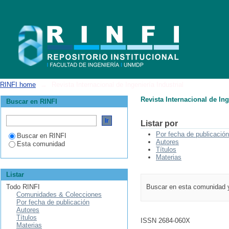
Revista Internacional de Ingeniería Industrial
RINFI home
→
Revista Internacional de Ingeniería Industrial
Revista Internacional de Ing
Buscar en RINFI
Listar por
Por fecha de publicación
Buscar en RINFI
Autores
Esta comunidad
Títulos
Materias
Listar
Todo RINFI
Buscar en esta comunidad 
Comunidades & Colecciones
Por fecha de publicación
Autores
Títulos
ISSN 2684-060X
Materias