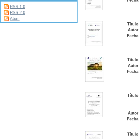
Fecha
RSS 1.0
RSS 2.0
Atom
Título
Autor
Fecha
Título
Autor
Fecha
Título
Autor
Fecha
Título