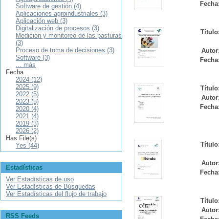
Fecha
Software de gestión (4)
Aplicaciones agroindustriales (3)
Aplicación web (3)
Digitalización de procesos (3)
Título
Medición y monitoreo de las pasturas
(3)
Proceso de toma de decisiones (3)
Autor
Software (3)
Fecha
... más
Fecha
2024 (12)
2025 (9)
Título
2022 (5)
Autor
2023 (5)
Fecha
2020 (4)
2021 (4)
2019 (3)
2026 (2)
Has File(s)
Título
Yes (44)
Autor
Estadísticas
Fecha
Ver Estadísticas de uso
Ver Estadísticas de Búsquedas
Ver Estadísticas del flujo de trabajo
Título
Autor
RSS Feeds