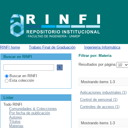
Filtrar por: Materia
RINFI home
→
Trabajo Final de Graduación
→
Ingeniería Informática
→
Filtrar por: Materia
Buscar en RINFI
Resultados por página:
Buscar en RINFI
Esta colección
Mostrando items 1-3
Aplicaciones industriales (1)
Listar
Control de personal (1)
Todo RINFI
Controles de acceso (1)
Comunidades & Colecciones
Por fecha de publicación
Autores
Títulos
Mostrando items 1-3
Materias