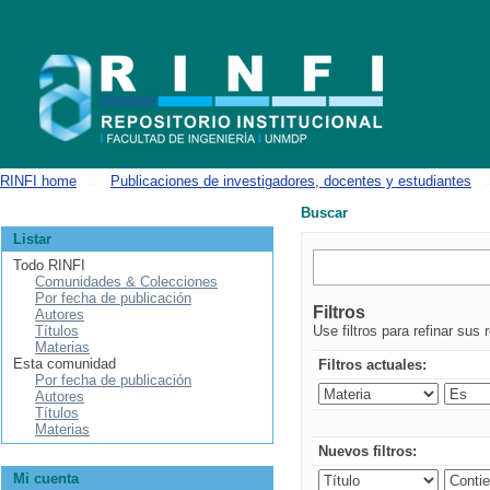
Buscar
RINFI home
→
Publicaciones de investigadores, docentes y estudiantes
Buscar
Listar
Todo RINFI
Comunidades & Colecciones
Por fecha de publicación
Filtros
Autores
Títulos
Use filtros para refinar sus 
Materias
Esta comunidad
Filtros actuales:
Por fecha de publicación
Autores
Títulos
Materias
Nuevos filtros:
Mi cuenta