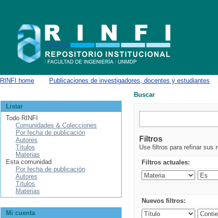
Buscar
RINFI home
→
Publicaciones de investigadores, docentes y estudiantes
Buscar
Listar
Todo RINFI
Comunidades & Colecciones
Por fecha de publicación
Filtros
Autores
Títulos
Use filtros para refinar sus 
Materias
Esta comunidad
Filtros actuales:
Por fecha de publicación
Autores
Títulos
Materias
Nuevos filtros:
Mi cuenta